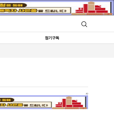
검색
정기구독
AD