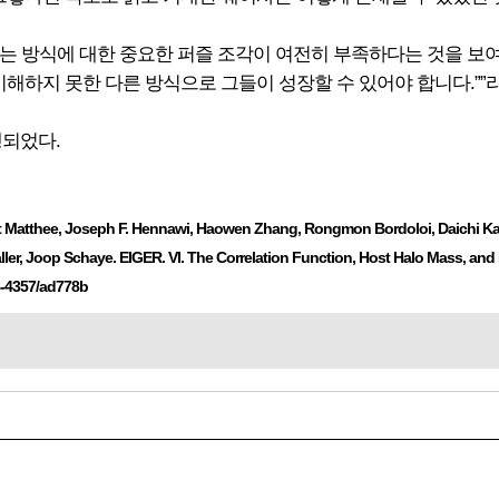
는 방식에 대한 중요한 퍼즐 조각이 여전히 부족하다는 것을 보여
이해하지 못한 다른 방식으로 그들이 성장할 수 있어야 합니다.””
행되었다.
orryt Matthee, Joseph F. Hennawi, Haowen Zhang, Rongmon Bordoloi, Daichi Kas
aller, Joop Schaye. EIGER. VI. The Correlation Function, Host Halo Mass, an
38-4357/ad778b