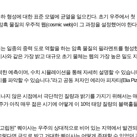
은하 형성에 대한 표준 모델에 균열을 일으킨다. 초기 우주에서 
흑 물질의 우주적 웹(cosmic web)이 그 과정을 설정했어야 
기는 일종의 중력 도로 역할을 하는 암흑 물질의 필라멘트를 형성
이사와 같은 가장 밝고 대규모 초기 물체는 웹의 가장 높은 밀도
강력한 예측이며, 수치 시뮬레이션을 통해 자세히 설명할 수 있습
파악할 수 있습니다.”라고 공동 저자인 에리아 피자티(Elia Pizza
 지나지 않은 시점에서 극단적인 질량과 밝기를 가지기 위해서는 
우주가 아직 매우 젊은 시기에 어떻게 이 10억 태양 질량의 블랙
 “고립된” 퀘이사는 우주의 상대적으로 비어 있는 지역에서 발견
그렇다면 극도로 밝고 거대한 퀘이사는 어떻게 존재할 수 있었던 