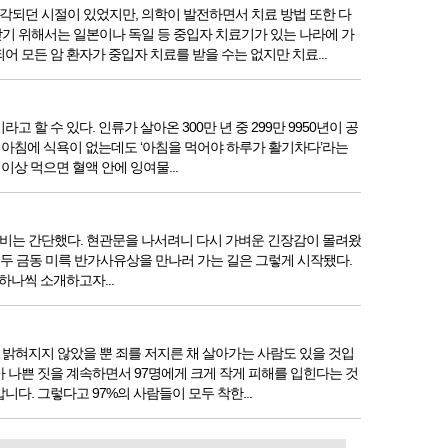
각되던 시절이 있었지만, 의학이 발전하면서 치료 방법 또한 다
기 위해서는 일본이나 독일 등 중입자 치료기가 있는 나라에 가
 모든 암 환자가 중입자 치료를 받을 수는 없지만 치료...
 수 있다. 인류가 살아온 300만 년 중 299만 9950년이 공
 아침에 식욕이 없는데도 ‘아침을 먹어야 하루가 활기차다’라는
상 먹으면 혈액 안에 잉여물...
 준비는 간단했다. 현관문을 나서려니 다시 가벼운 긴장감이 몰려왔
. 두 금동 미륵 반가사유상을 만나러 가는 길은 그렇게 시작됐다.
하나씩 소개하고자...
밝혀지지 않았을 뿐 죄를 저지른 채 살아가는 사람도 있을 것입
가 나쁜 짓을 계속하면서 97명에게 크게 작게 피해를 입힌다는 것
. 그렇다고 97%의 사람들이 모두 착한...