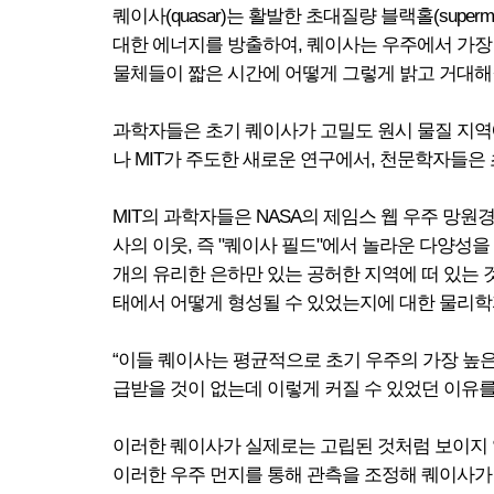
퀘이사(quasar)는 활발한 초대질량 블랙홀(supe
대한 에너지를 방출하여, 퀘이사는 우주에서 가장 밝
물체들이 짧은 시간에 어떻게 그렇게 밝고 거대해
과학자들은 초기 퀘이사가 고밀도 원시 물질 지역
나 MIT가 주도한 새로운 연구에서, 천문학자들은
MIT의 과학자들은 NASA의 제임스 웹 우주 망원경
사의 이웃, 즉 "퀘이사 필드"에서 놀라운 다양성을
개의 유리한 은하만 있는 공허한 지역에 떠 있는 
태에서 어떻게 형성될 수 있었는지에 대한 물리학
“이들 퀘이사는 평균적으로 초기 우주의 가장 높은 
급받을 것이 없는데 이렇게 커질 수 있었던 이유를 설명
이러한 퀘이사가 실제로는 고립된 것처럼 보이지 
이러한 우주 먼지를 통해 관측을 조정해 퀘이사가