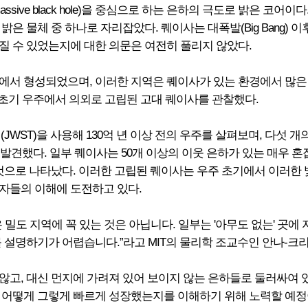
rmassive black hole)을 중심으로 하는 은하의 극도로 밝은 
은 물체 중 하나로 자리잡았다. 퀘이사는 대폭발(Big Bang) 
질 수 있었는지에 대한 의문은 여전히 풀리지 않았다.
에서 형성되었으며, 이러한 지역은 퀘이사가 있는 환경에서 많은
 초기 우주에서 의외로 고립된 고대 퀘이사를 관찰했다.
(JWST)을 사용해 130억 년 이상 전의 우주를 살펴보며, 다섯 
 발견했다. 일부 퀘이사는 50개 이상의 이웃 은하가 있는 매우 
것으로 나타났다. 이러한 고립된 퀘이사는 우주 초기에서 이러한 
자들의 이해에 도전하고 있다.
밀도 지역에 꼭 있는 것은 아닙니다. 일부는 '아무도 없는' 곳에
하기가 어렵습니다.”라고 MIT의 물리학 조교수인 안나-크리스티나 아일러
않고, 대신 먼지에 가려져 있어 보이지 않는 은하들로 둘러싸여 
 어떻게 그렇게 빠르게 성장했는지를 이해하기 위해 노력할 예정