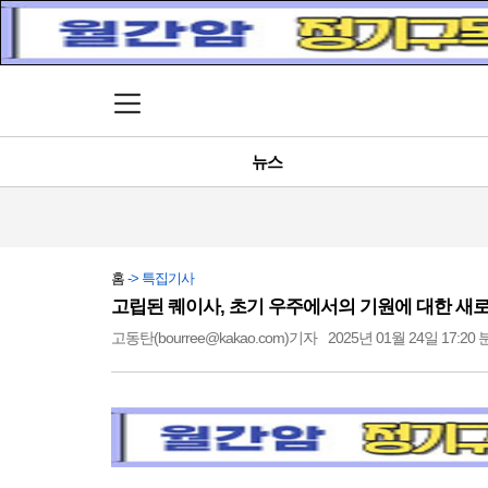
메뉴 열기
뉴스
홈
-> 특집기사
고립된 퀘이사, 초기 우주에서의 기원에 대한 새
고동탄(bourree@kakao.com)기자
2025년 01월 24일 17:20 