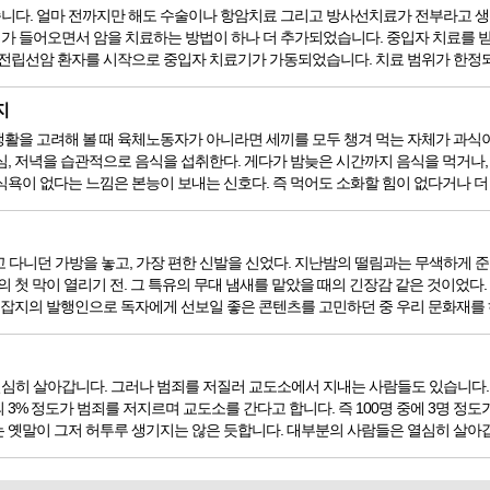
니다. 얼마 전까지만 해도 수술이나 항암치료 그리고 방사선치료가 전부라고 생
가 들어오면서 암을 치료하는 방법이 하나 더 추가되었습니다. 중입자 치료를 받
 전립선암 환자를 시작으로 중입자 치료기가 가동되었습니다. 치료 범위가 한정되어
지
을 고려해 볼 때 육체노동자가 아니라면 세끼를 모두 챙겨 먹는 자체가 과식이라고 할
심, 저녁을 습관적으로 음식을 섭취한다. 게다가 밤늦은 시간까지 음식을 먹거나,
욕이 없다는 느낌은 본능이 보내는 신호다. 즉 먹어도 소화할 힘이 없다거나 더 이
 들고 다니던 가방을 놓고, 가장 편한 신발을 신었다. 지난밤의 떨림과는 무색하게
의 첫 막이 열리기 전. 그 특유의 무대 냄새를 맡았을 때의 긴장감 같은 것이었다
. 잡지의 발행인으로 독자에게 선보일 좋은 콘텐츠를 고민하던 중 우리 문화재를 
심히 살아갑니다. 그러나 범죄를 저질러 교도소에서 지내는 사람들도 있습니다. 
3% 정도가 범죄를 저지르며 교도소를 간다고 합니다. 즉 100명 중에 3명 정도
 옛말이 그저 허투루 생기지는 않은 듯합니다. 대부분의 사람들은 열심히 살아갑니다