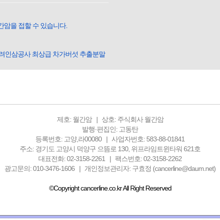
간암을 접할 수 있습니다.
고려인삼공사 최상급 차가버섯 추출분말
제호: 월간암
상호: 주식회사 월간암
발행·편집인: 고동탄
등록번호: 고양,라00080
사업자번호: 583-88-01841
주소: 경기도 고양시 덕양구 으뜸로 130, 위프라임트윈타워 621호
대표전화: 02-3158-2261
팩스번호: 02-3158-2262
광고문의: 010-3476-1606
개인정보관리자: 구효정 (cancerline@daum.net)
©Copyright cancerline.co.kr All Right Reserved