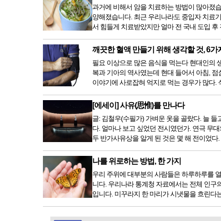
과거에 비해서 암을 치료하는 방법이 많아졌습
양해졌습니다. 최근 우리나라도 중입자 치료기
서 힘들게 치료받았지만 얼마 전 국내 도입 후
깨끗한 혈액 만들기 위해 생각할 것, 6가
필요 이상으로 많은 음식을 먹는다 현대인의 생활
복과 기아의 역사였는데 현대 들어서 아침, 점
이야기에 사로잡혀 억지로 먹는 경우가 많다. 식
[에세이] 사유(思惟)를 만나다
글: 김철우(수필가) 가벼운 옷을 골랐다. 늘
다. 얼마나 보고 싶었던 전시였던가. 연극 무대
두 반가사유상을 알게 된 것은 몇 해 전이었다
나를 위로하는 방법, 한 가지
우리 주위에 대부분의 사람들은 하루하루를 열
니다. 우리나라 통계청 자료에서는 전체 인구의 
입니다. 미꾸라지 한 마리가 시냇물을 흐린다는