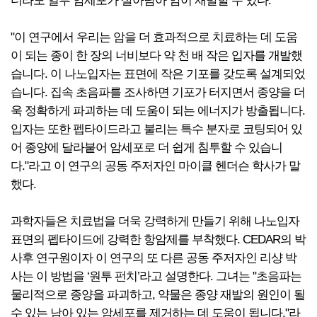
더라도 일부 암세포가 살아남아 암이 재발할 수 있다.
"이 연구에서 우리는 암을 더 효과적으로 치료하는 데 도움
이 되는 종이 한 장의 너비보다 약 천 배 작은 입자를 개발했
습니다. 이 나노입자는 표면에 작은 기포를 갖도록 설계되었
습니다. 집속 초음파를 조사하면 기포가 터지면서 종양을 더
욱 정확하게 파괴하는 데 도움이 되는 에너지가 방출됩니다.
입자는 또한 펩타이드라고 불리는 특수 분자로 코팅되어 있
어 종양에 달라붙어 암세포로 더 쉽게 침투할 수 있습니
다."라고 이 연구의 공동 주저자인 마이클 헨더슨 학사가 말
했다.
과학자들은 치료법을 더욱 강력하게 만들기 위해 나노입자
표면의 펩타이드에 강력한 항암제를 부착했다. CEDAR의 박
사후 연구원이자 이 연구의 또 다른 공동 주저자인 리샹 박
사는 이 방법을 ‘원투 펀치’라고 설명한다. 그녀는 "초음파는
물리적으로 종양을 파괴하고, 약물은 종양 재발의 원인이 될
수 있는 남아 있는 암세포를 제거하는 데 도움이 됩니다."라