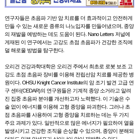
연구자들은 초음파 기반 암 치료를 더 효과적이고 안전하게
만들 수 있는 새로운 종류의 나노입자를 만들어냈으며, 종양
의 재발을 예방하는 데도 도움이 된다. Nano Letters 저널에
게재된 이 연구에서는 고강도 초점 초음파가 건강한 조직에
덜 해로울 방법을 탐구한다.
오리건 건강과학대학은 오리건 주에서 최초로 로봇 보조 고
강도 초점 초음파 장비를 이용해 전립선암 치료를 제공한 병
원이다. OHSU Knight Cancer Institute의 암 조기 발견 고급 연
구 센터(CEDAR)의 연구원들은 기계적 종양 소거라고 알려
진 집중 초음파 분야를 개선하고자 노력했다. 이 기술은 수
술 없이 에너지를 이용해 고형 종양을 파괴한다. 그러나 초
점 초음파를 사용하여 고형 종양을 치료하는 데는 두 가지
주요 과제가 있다. 일반적으로 많은 에너지가 필요하여 열을
발생시키고 건강한 조직을 손상할 수 있으며, 종양이 분해되