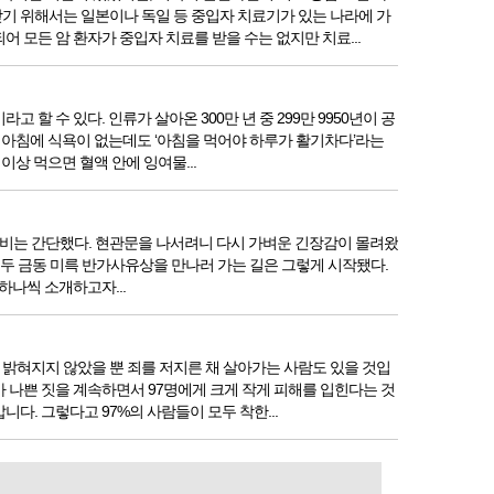
기 위해서는 일본이나 독일 등 중입자 치료기가 있는 나라에 가
 모든 암 환자가 중입자 치료를 받을 수는 없지만 치료...
 수 있다. 인류가 살아온 300만 년 중 299만 9950년이 공
 아침에 식욕이 없는데도 ‘아침을 먹어야 하루가 활기차다’라는
상 먹으면 혈액 안에 잉여물...
 준비는 간단했다. 현관문을 나서려니 다시 가벼운 긴장감이 몰려왔
. 두 금동 미륵 반가사유상을 만나러 가는 길은 그렇게 시작됐다.
하나씩 소개하고자...
밝혀지지 않았을 뿐 죄를 저지른 채 살아가는 사람도 있을 것입
가 나쁜 짓을 계속하면서 97명에게 크게 작게 피해를 입힌다는 것
. 그렇다고 97%의 사람들이 모두 착한...