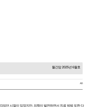
월간암 2025년 6월호
AD
각되던 시절이 있었지만, 의학이 발전하면서 치료 방법 또한 다