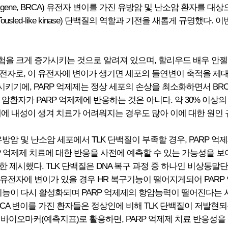
er gene, BRCA) 유전자 변이를 가진 유방암 및 난소암 환자를 
sled-like kinase) 단백질의 역할과 기전을 새롭게 규명했다
위험을 크게 증가시키는 것으로 알려져 있으며, 할리우드 배우 안
 유전자로, 이 유전자에 변이가 생기면 세포의 돌연변이 축적을 제
약화시키기에, PARP 억제제는 정상 세포의 손상을 최소화하면서 
든 암환자가 PARP 억제제에 반응하는 것은 아니다. 약 30% 이상
내에 내성이 생겨 치료가 어려워지는 경우도 많아 이에 대한 원인
유방암 및 난소암 세포에서 TLK 단백질이 부족할 경우, PARP
ARP 억제제 치료에 대한 반응을 사전에 예측할 수 있는 가능성을 보여
제시했다. TLK 단백질은 DNA 복구 과정 중 하나인 비상동말단연
A 유전자에 변이가 있을 경우 HR 복구기능이 떨어지게되어 PARP
구 기능이 다시 활성화되며 PARP 억제제의 항암능력이 떨어진다는 
RCA 변이를 가진 환자들은 정상인에 비해 TLK 단백질이 저발현되
을 바이오마커(예측지표)로 활용하면, PARP 억제제 치료 반응