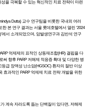
 내성을 극복할 수 있는 혁신적인 치료 전략이 마련
ya Dutta) 교수 연구팀을 비롯한 국내외 여러
본 연구 결과는 서울 롯데호텔에서 열린 ‘2024
 Cancer)’에서 소개되었으며, 암발생연구과 김반석 연구
RP 억제제의 표적인 상동재조합(HR) 결핍을 다
써 향후 PARP 저해제 적응증 확대 및 다양한 병
등급 장액성 난소암(HGSOC) 환자의 절반 이상
욱 효과적인 PARP 억제제 치료 전략 개발을 위한
가 계속 자라도록 돕는 단백질이 있다면, 저해제