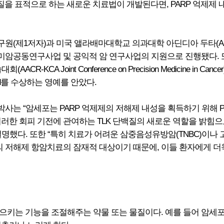
단백질을 표적으로 하는 새로운 치료법이 개발된다면, PARP 억제제
제1저자)과 미국 앨라배마대학교 의과대학 아딘디아 두타(Anind
공동연구사업 및 공익적 암 연구사업의 지원으로 진행됐다. 또한 
CA Joint Conference on Precision Medicine in
rd를 수상하는 영예를 안았다.
는 “암세포는 PARP 억제제의 저해제 내성을 획득하기 위해 PA
러한 회피 기전에 관여하는 TLK 단백질의 새로운 역할을 밝힘으로
명했다. 또한 “특히 치료가 어려운 삼중음성유방암(TNBC)이나 고
제의 저해제 항암치료의 잠재적 대상이기 때문에, 이들 환자에게 더
으키는 기능을 조절해주는 약물 또는 물질이다. 예를 들어 암세포