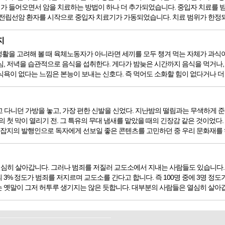
가 들어오면서 암을 치료하는 방법이 하나 더 추가되었습니다. 중입자 치료를 받
 전립선암 환자를 시작으로 중입자 치료기가 가동되었습니다. 치료 범위가 한정되어
지
을 고려해 볼 때 육체노동자가 아니라면 세끼를 모두 챙겨 먹는 자체가 과식이라고 할
심, 저녁을 습관적으로 음식을 섭취한다. 게다가 밤늦은 시간까지 음식을 먹거나,
욕이 없다는 느낌은 본능이 보내는 신호다. 즉 먹어도 소화할 힘이 없다거나 더 이
 들고 다니던 가방을 놓고, 가장 편한 신발을 신었다. 지난밤의 떨림과는 무색하게
의 첫 막이 열리기 전. 그 특유의 무대 냄새를 맡았을 때의 긴장감 같은 것이었다
. 잡지의 발행인으로 독자에게 선보일 좋은 콘텐츠를 고민하던 중 우리 문화재를 
심히 살아갑니다. 그러나 범죄를 저질러 교도소에서 지내는 사람들도 있습니다. 
3% 정도가 범죄를 저지르며 교도소를 간다고 합니다. 즉 100명 중에 3명 정도
 옛말이 그저 허투루 생기지는 않은 듯합니다. 대부분의 사람들은 열심히 살아갑니다