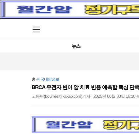
메뉴 열기
뉴스
홈
-> 국내암정보
BRCA 유전자 변이 암 치료 반응 예측할 핵심 단
고동탄(bourree@kakao.com)기자
2025년 06월 30일 16:10 