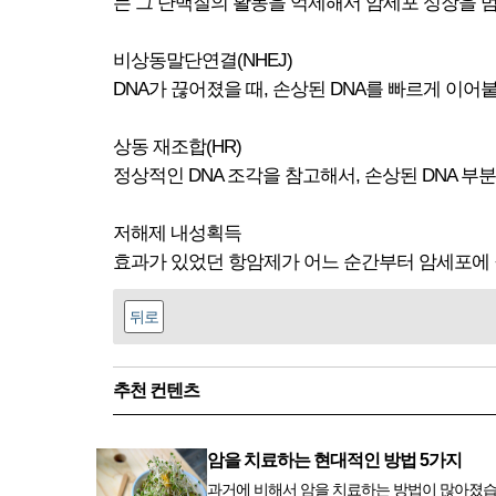
는 그 단백질의 활동을 억제해서 암세포 성장을 
비상동말단연결(NHEJ)
DNA가 끊어졌을 때, 손상된 DNA를 빠르게 이어
상동 재조합(HR)
정상적인 DNA 조각을 참고해서, 손상된 DNA 
저해제 내성획득
효과가 있었던 항암제가 어느 순간부터 암세포에 
뒤로
추천 컨텐츠
암을 치료하는 현대적인 방법 5가지
과거에 비해서 암을 치료하는 방법이 많아졌습