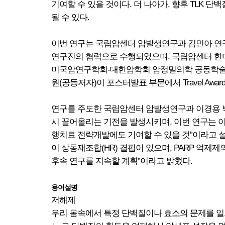
기여할 수 있을 것이다. 더 나아가, 향후 TLK 
될 수 있다.
이번 연구는 국립암센터 암발생연구과 김민아 연구원(
연구진의 협력으로 수행되었으며, 국립암센터 한미암
미국암연구학회-대한암학회 암정밀의학 공동학술대회(AACR-K
원(공동저자)이 포스터발표 부문에서 Travel Awa
연구를 주도한 국립암센터 암발생연구과 이경용 박사
시 끌어올리는 기전을 발생시키며, 이번 연구는 이
행치료 전략개발에도 기여할 수 있을 것”이라고 설
이 상동재조합(HR) 결핍이 있으며, PARP 억제
후속 연구를 지속할 계획”이라고 밝혔다.
용어설명
저해제
우리 몸속에서 특정 단백질이나 효소의 문제를 일