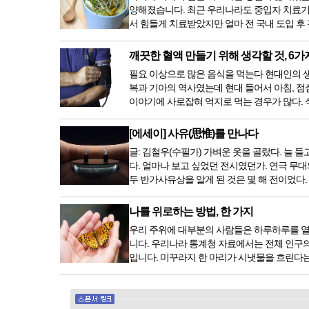
양해졌습니다. 최근 우리나라도 중입자 치료기
서 힘들게 치료받았지만 얼마 전 국내 도입 후
깨끗한 혈액 만들기 위해 생각할 것, 6가
필요 이상으로 많은 음식을 먹는다 현대인의 생활
복과 기아의 역사였는데 현대 들어서 아침, 점
이야기에 사로잡혀 억지로 먹는 경우가 많다. 식
[에세이] 사유(思惟)를 만나다
글: 김철우(수필가) 가벼운 옷을 골랐다. 늘
다. 얼마나 보고 싶었던 전시였던가. 연극 무대
두 반가사유상을 알게 된 것은 몇 해 전이었다
나를 위로하는 방법, 한 가지
우리 주위에 대부분의 사람들은 하루하루를 열
니다. 우리나라 통계청 자료에서는 전체 인구의 
입니다. 미꾸라지 한 마리가 시냇물을 흐린다는