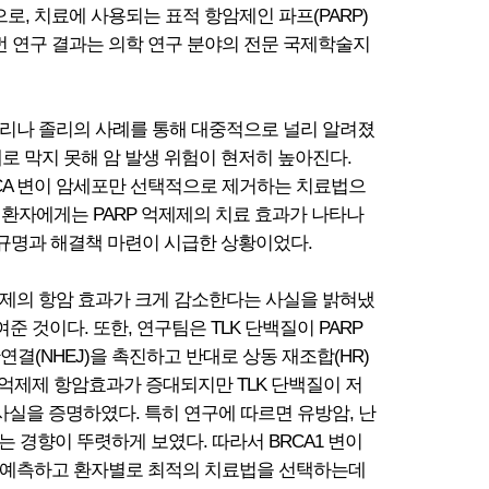
대상으로, 치료에 사용되는 표적 항암제인 파프(PARP)
. 이번 연구 결과는 의학 연구 분야의 전문 국제학술지
젤리나 졸리의 사례를 통해 대중적으로 널리 알려졌
대로 막지 못해 암 발생 위험이 현저히 높아진다.
BRCA 변이 암세포만 선택적으로 제거하는 치료법으
의 환자에게는 PARP 억제제의 치료 효과가 나타나
 규명과 해결책 마련이 시급한 상황이었다.
 억제제의 항암 효과가 크게 감소한다는 사실을 밝혀냈
준 것이다. 또한, 연구팀은 TLK 단백질이 PARP
결(NHEJ)을 촉진하고 반대로 상동 재조합(HR)
 억제제 항암효과가 증대되지만 TLK 단백질이 저
사실을 증명하였다. 특히 연구에 따르면 유방암, 난
는 경향이 뚜렷하게 보였다. 따라서 BRCA1 변이
성을 예측하고 환자별로 최적의 치료법을 선택하는데