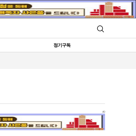
검색
정기구독
AD