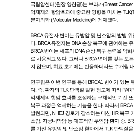
국립암센터(원장 양한광)는 브라카(Breast Canc
억제제의 항암효과에 중요한 영향을 미치는 TLK(Tou
분자의학 (Molecular Medicine)에 게재됐다.
BRCA 유전자 변이는 유방암 및 난소암의 발병 
다. BRCA 유전자는 DNA 손상 복구에 관여하는
BRCA 변이는 세포의 DNA 손상 복구 능력을 
로 사용되고 있다. 그러나 BRCA 변이를 갖는 모
지 않으며, 치료 초기에는 반응하더라도 수개월 
연구팀은 이번 연구를 통해 BRCA1 변이가 있는 
다. 즉, 환자의 TLK 단백질 발현 정도에 따라 P
억제제의 항암 효과를 조절하는 구체적인 기전 또한 
복구 과정은 억제하는 기능을 한다. 따라서 BRC
발현되면, NHEJ 경로가 감소하는 대신 HR 복
소암, 자궁내막암 등 대표적인 부인암 환자 중, B
를 가진 유방암 및 난소암 환자에서 TLK 단백질