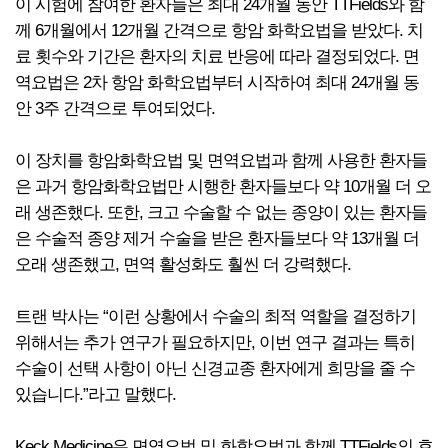
이 시험에 참여한 환자들은 최대 24개월 동안 TTFields와 함
께 6개월에서 12개월 간격으로 항암 화학요법을 받았다. 치
료 횟수와 기간은 환자의 치료 반응에 따라 결정되었다. 면
역요법은 2차 항암 화학요법부터 시작하여 최대 24개월 동
안 3주 간격으로 투여되었다.
이 장치를 항암화학요법 및 면역요법과 함께 사용한 환자들
은 과거 항암화학요법만 시행한 환자들보다 약 10개월 더 오
래 생존했다. 또한, 크고 수술할 수 없는 종양이 있는 환자들
은 수술적 종양 제거 수술을 받은 환자들보다 약 13개월 더
오래 생존했고, 면역 활성화도 훨씬 더 강력했다.
트랜 박사는 “이런 상황에서 수술의 최적 역할을 결정하기
위해서는 추가 연구가 필요하지만, 이번 연구 결과는 특히
수술이 선택 사항이 아닌 신경교종 환자에게 희망을 줄 수
있습니다.”라고 말했다.
Keck Medicine은 면역요법 및 화학요법과 함께 TTFields의 효