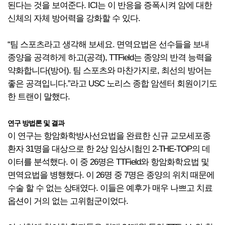
된다는 것을 보여준다. ICI는 이 반응을 증폭시켜 암에 대한
신체의 자체 방어력을 강화할 수 있다.
“팀 스포츠라고 생각해 보세요. 면역요법은 선수들을 보내
종양을 공격하게 하고(공격), TTField는 종양의 반격 능력을
약화합니다(방어). 팀 스포츠와 마찬가지로, 최선의 방어는
좋은 공격입니다.”라고 USC 노리스 종합 암센터 회원이기도
한 트랜이 말했다.
연구 방법론 및 결과
이 연구는 항암화학방사선요법을 완료한 신규 교모세포종
환자 31명을 대상으로 한 2상 임상시험인 2-THE-TOP의 데
이터를 분석했다. 이 중 26명은 TTField와 항암화학요법 및
면역요법을 병행했다. 이 26명 중 7명은 종양의 위치 때문에
수술 할 수 없는 상태였다. 이들은 예후가 매우 나쁘고 치료
옵션이 거의 없는 고위험군이었다.