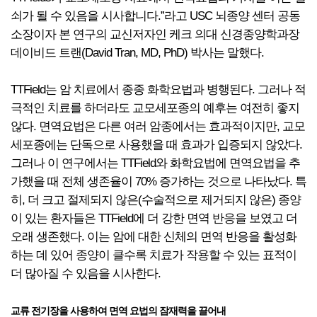
쇠가 될 수 있음을 시사합니다.”라고 USC 뇌종양 센터 공동
소장이자 본 연구의 교신저자인 케크 의대 신경종양학과장
데이비드 트랜(David Tran, MD, PhD) 박사는 말했다.
TTField는 암 치료에서 종종 화학요법과 병행된다. 그러나 적
극적인 치료를 하더라도 교모세포종의 예후는 여전히 좋지
않다. 면역요법은 다른 여러 암종에서는 효과적이지만, 교모
세포종에는 단독으로 사용했을 때 효과가 입증되지 않았다.
그러나 이 연구에서는 TTField와 화학요법에 면역요법을 추
가했을 때 전체 생존율이 70% 증가하는 것으로 나타났다. 특
히, 더 크고 절제되지 않은(수술적으로 제거되지 않은) 종양
이 있는 환자들은 TTField에 더 강한 면역 반응을 보였고 더
오래 생존했다. 이는 암에 대한 신체의 면역 반응을 활성화
하는 데 있어 종양이 클수록 치료가 작용할 수 있는 표적이
더 많아질 수 있음을 시사한다.
교류 전기장을 사용하여 면역 요법의 잠재력을 끌어내