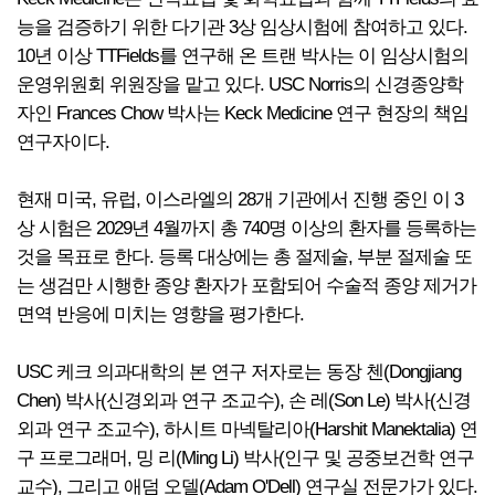
능을 검증하기 위한 다기관 3상 임상시험에 참여하고 있다.
10년 이상 TTFields를 연구해 온 트랜 박사는 이 임상시험의
운영위원회 위원장을 맡고 있다. USC Norris의 신경종양학
자인 Frances Chow 박사는 Keck Medicine 연구 현장의 책임
연구자이다.
현재 미국, 유럽, 이스라엘의 28개 기관에서 진행 중인 이 3
상 시험은 2029년 4월까지 총 740명 이상의 환자를 등록하는
것을 목표로 한다. 등록 대상에는 총 절제술, 부분 절제술 또
는 생검만 시행한 종양 환자가 포함되어 수술적 종양 제거가
면역 반응에 미치는 영향을 평가한다.
USC 케크 의과대학의 본 연구 저자로는 동장 첸(Dongjiang
Chen) 박사(신경외과 연구 조교수), 손 레(Son Le) 박사(신경
외과 연구 조교수), 하시트 마넥탈리아(Harshit Manektalia) 연
구 프로그래머, 밍 리(Ming Li) 박사(인구 및 공중보건학 연구
교수), 그리고 애덤 오델(Adam O'Dell) 연구실 전문가가 있다.