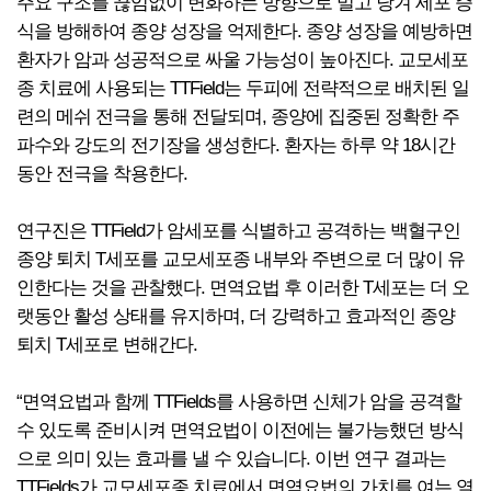
주요 구조를 끊임없이 변화하는 방향으로 밀고 당겨 세포 증
식을 방해하여 종양 성장을 억제한다. 종양 성장을 예방하면
환자가 암과 성공적으로 싸울 가능성이 높아진다. 교모세포
종 치료에 사용되는 TTField는 두피에 전략적으로 배치된 일
련의 메쉬 전극을 통해 전달되며, 종양에 집중된 정확한 주
파수와 강도의 전기장을 생성한다. 환자는 하루 약 18시간
동안 전극을 착용한다.
연구진은 TTField가 암세포를 식별하고 공격하는 백혈구인
종양 퇴치 T세포를 교모세포종 내부와 주변으로 더 많이 유
인한다는 것을 관찰했다. 면역요법 후 이러한 T세포는 더 오
랫동안 활성 상태를 유지하며, 더 강력하고 효과적인 종양
퇴치 T세포로 변해간다.
“면역요법과 함께 TTFields를 사용하면 신체가 암을 공격할
수 있도록 준비시켜 면역요법이 이전에는 불가능했던 방식
으로 의미 있는 효과를 낼 수 있습니다. 이번 연구 결과는
TTFields가 교모세포종 치료에서 면역요법의 가치를 여는 열