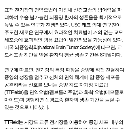
표적 전기장과 면역요법이 마침내 신경교종의 방어력을 파
괴하여 수술 불가능한 뇌종양 환자의 생존율을 획기적으로
높일 수 있는 연구가 진행되었다. USC 케크 의대 연구진이
주도한 새로운 연구에서 효과적인 치료법이 거의 없는 교모
세포종에 효과적인 병용 요법이 발견되었을 가능성이 있다.
미국 뇌종양학회(National Brain Tumor Society)에 따르면, 교
모세포종 진단을 받은 환자의 평균 생존 기간은 8개월이다.
연구에 따르면, 전기장의 특정 파장을 종양에 직접 전달하여
종양의 성장을 멈추고 신체의 면역 체계에 암 종양 세포를
공격하라는 신호를 보내는 종양 치료 자기장 치료법
(TTFields)을 면역요법(펨브롤리주맙)과 화학 요법(테모졸로
마이드)과 병행하면 신경교종 환자의 생존 기간을 늘릴 수
있는 것으로 나타났다.
TTField는 저강도 교류 전기장을 이용하여 종양 세포 내부의