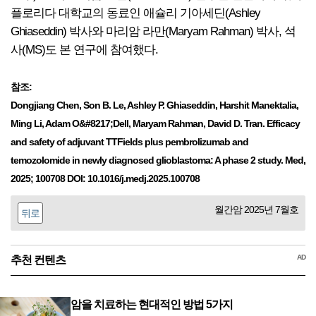
플로리다 대학교의 동료인 애슐리 기아세딘(Ashley
Ghiaseddin) 박사와 마리암 라만(Maryam Rahman) 박사, 석
사(MS)도 본 연구에 참여했다.
참조:
Dongjiang Chen, Son B. Le, Ashley P. Ghiaseddin, Harshit Manektalia,
Ming Li, Adam O&#8217;Dell, Maryam Rahman, David D. Tran. Efficacy
and safety of adjuvant TTFields plus pembrolizumab and
temozolomide in newly diagnosed glioblastoma: A phase 2 study. Med,
2025; 100708 DOI: 10.1016/j.medj.2025.100708
월간암 2025년 7월호
뒤로
AD
추천 컨텐츠
암을 치료하는 현대적인 방법 5가지