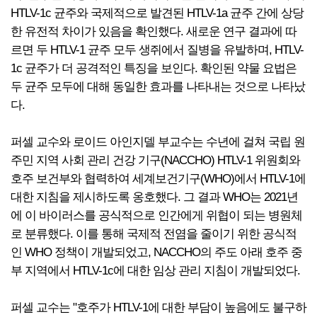
HTLV-1c 균주와 국제적으로 발견된 HTLV-1a 균주 간에 상당
한 유전적 차이가 있음을 확인했다. 새로운 연구 결과에 따
르면 두 HTLV-1 균주 모두 생쥐에서 질병을 유발하며, HTLV-
1c 균주가 더 공격적인 특징을 보인다. 확인된 약물 요법은
두 균주 모두에 대해 동일한 효과를 나타내는 것으로 나타났
다.
퍼셀 교수와 로이드 아인지델 부교수는 수년에 걸쳐 국립 원
주민 지역 사회 관리 건강 기구(NACCHO) HTLV-1 위원회와
호주 보건부와 협력하여 세계보건기구(WHO)에서 HTLV-1에
대한 지침을 제시하도록 옹호했다. 그 결과 WHO는 2021년
에 이 바이러스를 공식적으로 인간에게 위협이 되는 병원체
로 분류했다. 이를 통해 국제적 전염을 줄이기 위한 공식적
인 WHO 정책이 개발되었고, NACCHO의 주도 아래 호주 중
부 지역에서 HTLV-1c에 대한 임상 관리 지침이 개발되었다.
퍼셀 교수는 "호주가 HTLV-1에 대한 부담이 높음에도 불구하