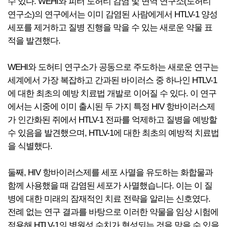
수 있다. WEHI와 피터 도허티 감염 및 면역 연구소(도허티
연구소)의 연구에서는 이미 감염된 사람에게서 HTLV-1 양성
세포를 제거하고 질병 진행을 막을 수 있는 새로운 약물 표
적을 발견했다.
WEHI와 도허티 연구소가 공동으로 주도하는 새로운 연구는
세계에서 가장 복잡하고 간과된 바이러스 중 하나인 HTLV-1
에 대한 최초의 예방 치료법 개발로 이어질 수 있다. 이 연구
에서는 시중에 이미 출시된 두 가지 특정 HIV 항바이러스제
가 인간화된 쥐에서 HTLV-1 전파를 억제하고 질병을 예방할
수 있음을 발견했으며, HTLV-1에 대한 최초의 예방적 치료법
을 식별했다.
둘째, HIV 항바이러스제를 세포 사멸을 유도하는 화합물과
함께 사용했을 때 감염된 세포가 사멸했습니다. 이는 이 질
병에 대한 미래의 잠재적인 치료 전략을 알리는 신호였다.
전례 없는 연구 결과를 바탕으로 이러한 약물을 임상 시험에
적용해 HTLV-1의 병원성 수치가 형성되는 것을 막을 수 있을