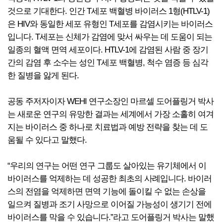
것으로 기대한다. 인간 T세포 백혈병 바이러스 1형(HTLV-1)
은 HIV와 동일한 세포 유형인 T세포를 감염시키는 바이러스
입니다. T세포는 신체가 감염에 맞서 싸우는 데 도움이 되는
일종의 혈액 면역 세포이다. HTLV-1에 감염된 사람 중 장기
간의 감염 후 소수는 성인 T세포 백혈병, 척수 염증 등 심각
한 질병을 앓게 된다.
공동 주저자이자 WEHI 연구소장인 마르셀 도어플링거 박사
는 새로운 연구의 유망한 결과는 세계에서 가장 소홀히 여겨
지는 바이러스 중 하나로 치료법과 예방 전략을 찾는 데 도
움될 수 있다고 말했다.
“우리의 연구는 어떤 연구 그룹도 살아있는 유기체에서 이
바이러스를 억제하는 데 성공한 최초의 사례입니다. 바이러
스의 전염을 억제하면 면역 기능에 돌이킬 수 없는 손상을
일으켜 질병과 조기 사망으로 이어질 가능성이 생기기 전에
바이러스를 막을 수 있습니다.”라고 도어플링거 박사는 말했