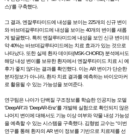
스)’를 구축했다.
그 결과, 엔잘루타미드에 내성을 보이는 225개의 신규 변이
와 바브데갈루타미드에 내성을 보이는 40개의 변이를 새롭
게 발굴했다. 특히 엔잘루타미드에 내성을 보인 신규 변이의
약 40%는 바브데갈루타미드에는 치료 효과가 있는 것으로
나타났다. 또한 실제 환자 데이터(MSK-CHORD) 분석에서도
해당 내성 변이를 보유한 환자에서 엔잘루타미드 치료 시 예
후가 좋지 않다는 결과를 확인했다. 이는 AR 변이가 단순한
분자정보가 아니라, 환자 치료 결과를 예측하는 바이오마커
로 활용될 수 있는 가능성을 보여준다.
연구팀은 나아가 단백질 구조정보를 학습한 인공지능 모델
‘DeepAR’과 ‘DeepAR-Enz’를 개발해 실험으로 확인되지 않은
나머지 변이에 대해서도 기능 이상 여부와 약물 내성 가능성
을 예측할 수 있는 시스템을 구축했다. 김형범 교수는 “이번
연구를 통해 환자의 AR 변이 정보를 기반으로 치료제를 선