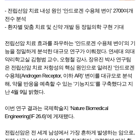
- 전립선암 치료 내성 원인 ‘안드로겐 수용체 변이’ 2700여개
전수 분석
- 환자별 맞춤 치료 및 신약 개발 등 정밀의학 구현 기대
전립선암 치료 효과를 좌우하는 ‘안드로겐 수용체 변이’의 기
능을 정밀하게 분석한 대규모 연구가 이뤄졌다. 연세대 의대
약리학교실 김형범 교수, 오형철 강사, 장유진 박사 연구팀
은 전립선암 치료 저항성의 핵심 원인으로 알려진 ‘안드로겐
수용체(Androgen Receptor, 이하 AR)’ 변이를 대규모로 분석
해, 약물 반응을 예측할 수 있는 ‘기능지도’를 구축했다고 지
난 4월 9일 밝혔다.
이번 연구 결과는 국제학술지 ‘Nature Biomedical
Engineering(IF 26.6)’에 게재됐다.
전립선암은 전 세계 남성에서 가장 흔하게 발생하는 암으로,