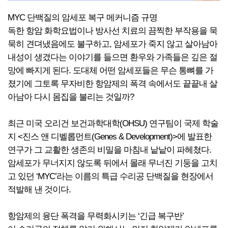
MYC 단백질의 암세포 복구 메커니즘 규명
독한 항암 화학요법이나 방사선 치료의 끔찍한 부작용을 묵
묵히 견뎌냈음에도 불구하고, 암세포가 죽지 않고 살아남아
내성이 생겼다는 이야기를 들으면 환우와 가족들은 깊은 절
망에 빠지게 된다. 도대체 어떤 암세포들은 무슨 통뼈를 가
졌기에 그토록 무자비한 항암제의 폭격 속에서도 끝끝내 살
아남아 다시 몸집을 불리는 것일까?
최근 미국 오리건 보건과학대학(OHSU) 연구팀이 국제 학술
지 <진스 앤 디벨롭먼트(Genes & Development)>에 발표한
연구가 그 교활한 생존의 비밀을 마침내 낱낱이 파헤쳤다.
암세포가 무너지지 않도록 뒤에서 몰래 무너진 기둥을 고치
고 있던 ‘MYC’라는 이름의 특급 수리공 단백질을 현장에서
적발해 낸 것이다.
항암제의 융단 폭격을 무력화시키는 ‘긴급 복구반’