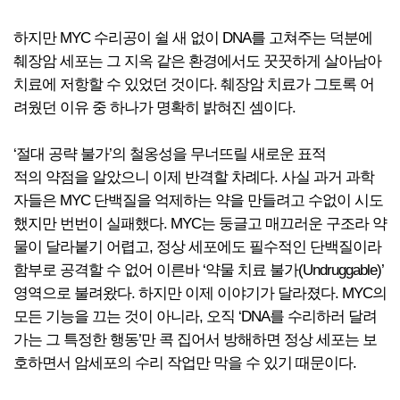
하지만 MYC 수리공이 쉴 새 없이 DNA를 고쳐주는 덕분에
췌장암 세포는 그 지옥 같은 환경에서도 꿋꿋하게 살아남아
치료에 저항할 수 있었던 것이다. 췌장암 치료가 그토록 어
려웠던 이유 중 하나가 명확히 밝혀진 셈이다.
‘절대 공략 불가’의 철옹성을 무너뜨릴 새로운 표적
적의 약점을 알았으니 이제 반격할 차례다. 사실 과거 과학
자들은 MYC 단백질을 억제하는 약을 만들려고 수없이 시도
했지만 번번이 실패했다. MYC는 둥글고 매끄러운 구조라 약
물이 달라붙기 어렵고, 정상 세포에도 필수적인 단백질이라
함부로 공격할 수 없어 이른바 ‘약물 치료 불가(Undruggable)’
영역으로 불려왔다. 하지만 이제 이야기가 달라졌다. MYC의
모든 기능을 끄는 것이 아니라, 오직 ‘DNA를 수리하러 달려
가는 그 특정한 행동’만 콕 집어서 방해하면 정상 세포는 보
호하면서 암세포의 수리 작업만 막을 수 있기 때문이다.