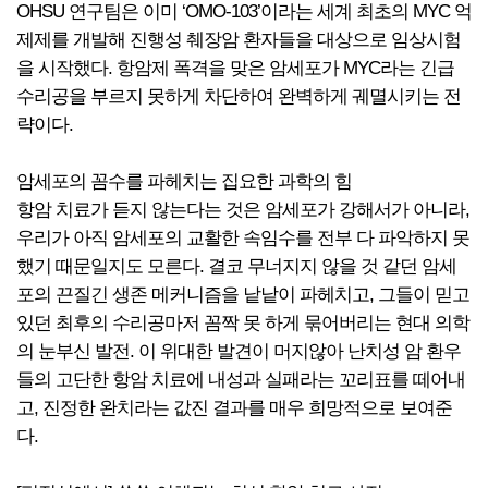
OHSU 연구팀은 이미 ‘OMO-103’이라는 세계 최초의 MYC 억
제제를 개발해 진행성 췌장암 환자들을 대상으로 임상시험
을 시작했다. 항암제 폭격을 맞은 암세포가 MYC라는 긴급
수리공을 부르지 못하게 차단하여 완벽하게 궤멸시키는 전
략이다.
암세포의 꼼수를 파헤치는 집요한 과학의 힘
항암 치료가 듣지 않는다는 것은 암세포가 강해서가 아니라,
우리가 아직 암세포의 교활한 속임수를 전부 다 파악하지 못
했기 때문일지도 모른다. 결코 무너지지 않을 것 같던 암세
포의 끈질긴 생존 메커니즘을 낱낱이 파헤치고, 그들이 믿고
있던 최후의 수리공마저 꼼짝 못 하게 묶어버리는 현대 의학
의 눈부신 발전. 이 위대한 발견이 머지않아 난치성 암 환우
들의 고단한 항암 치료에 내성과 실패라는 꼬리표를 떼어내
고, 진정한 완치라는 값진 결과를 매우 희망적으로 보여준
다.