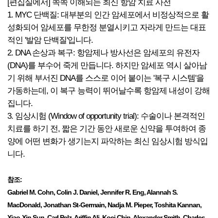
[편집실에서] 쏙쏙 이해되는 최신 항암 치료 사전
1. MYC 단백질: 대부분의 인간 암세포에서 비정상적으로 활
성화되어 암세포를 무한정 분열시키고 자라게 만드는 대표
적인 '발암 단백질'입니다.
2. DNA 손상과 복구: 항암제나 방사선은 암세포의 유전자
(DNA)를 부수어 죽게 만듭니다. 하지만 암세포 역시 살아남
기 위해 부서진 DNA를 스스로 이어 붙이는 '복구 시스템'을
가동하는데, 이 복구 능력이 뛰어날수록 항암제 내성이 강해
집니다.
3. 임상시험 (Window of opportunity trial): 수술이나 본격적인
치료를 하기 전, 짧은 기간 동안 새로운 신약을 투여하여 종
양에 어떤 변화가 생기는지 파악하는 최신 임상시험 방식입
니다.
참조:
Gabriel M. Cohn, Colin J. Daniel, Jennifer R. Eng, Alannah S.
MacDonald, Jonathan St-Germain, Nadja M. Pieper, Toshita Kannan,
Xiao-Xin Sun, Carl Pelz, Ariffin Ali, Koei Chin, Alexander Smith, Charles