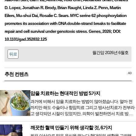
D. Lopez, Jonathan R. Brody, Brian Raught, Linda Z. Penn, Martin
Eilers, Mu-shui Dai, Rosalie C. Sears. MYC serine 62 phosphorylation
promotes its association with DNA double-strand breaks to facilitate
repair and cell survival under genotoxic stress. Genes, 2026; DOI:
10.1101/gad.352832.125
월간암 2026년 6월호
뒤로
AD
추천 컨텐츠
암을 치료하는 현대적인 방법 5가지
과거에 비해서 암을 치료하는 방법이 많아졌습니다. 얼마 전
까지만 해도 수술이나 항암치료 그리고 방사선치료가 전부라
고 생각되던 시절이 있었지만, 의학이 발전하면서 치료 방법
또한 다양해졌습니다. 최근 우리나라도 중입자 치료기가 들어
오면서 암을 치료하는 방법이 하나 더 추가되었습니다. 중입
깨끗한 혈액 만들기 위해 생각할 것, 6가지
자 치료를 받기 위해서는 일본이나 독일 등 중입자 치료기가
필요 이상으로 많은 음식을 먹는다 현대인의 생활을 고려해