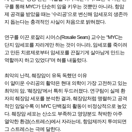
구를 통해 MYC가 단순히 암을 키우는 것뿐만 아니라, 항암
제 공격을 받았을 때는 ‘수리공’으로 변신해 암세포의 생존까
지 돕는다는 충격적인 사실이 처음으로 밝혀졌다.
연구를 이끈 로잘리 시어스(Rosalie Sears) 교수는 “MYC는
단지 암세포를 자라게만 하는 것이 아니라, 암세포를 죽이려
고 만든 치료제로부터 암세포를 끈질기게 살아남게 만드는
역할까지 하고 있었다”며 혀를 내둘렀다.
최악의 난적, 췌장암이 유독 독했던 이유
이 얄미운 수리공의 활약은 현대 의학이 가장 고전하고 있는
최악의 암, ‘췌장암’에서 특히 두드러졌다. 연구팀이 실제 환
자의 췌장암 세포를 분석한 결과, 췌장암처럼 맹렬하고 공격
적인 암일수록 이 MYC 단백질의 활동이 비정상적으로 높았
다. 췌장암 세포는 산소도 부족하고 영양분도 척박한 아주
열악한 환경(스트레스)에서 자라는데, 항암제까지 투여되면
그 스트레스는 극에 달한다.