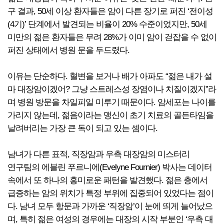
구 결과, 50세 이상 환자들은 암이 다른 장기로 퍼진 ‘전이성
(4기)’ 단계에서 발견되는 비율이 20% 수준이었지만, 50세
미만의 젊은 환자들은 무려 28%가 이미 암이 걷잡을 수 없이
퍼진 상태에서 병원 문을 두드렸다.
이유는 단순하다. 혈변을 보거나 배가 아파도 “젊은 내가 설
마 대장암이겠어? 그냥 스트레스성 장염이나 치질이겠지”라
며 병원 방문을 차일피일 미루기 때문이다. 암세포는 나이를
가리지 않는데, 젊음이라는 맹신이 초기 치료의 골든타임을
날려버리는 가장 큰 독이 되고 있는 셈이다.
남녀가 다른 표적, 직장암과 우측 대장암의 미스터리
연구팀의 에블린 푸르니에(Evelyne Fournier) 박사는 데이터
속에서 또 하나의 흥미로운 패턴을 발견했다. 젊은 층에서
급증하는 암의 위치가 특정 부위에 집중되어 있었다는 점이
다. 남녀 모두 항문과 가까운 ‘직장암’이 눈에 띄게 늘어났으
며, 특히 젊은 여성의 경우에는 대장의 시작 부분인 ‘우측 대