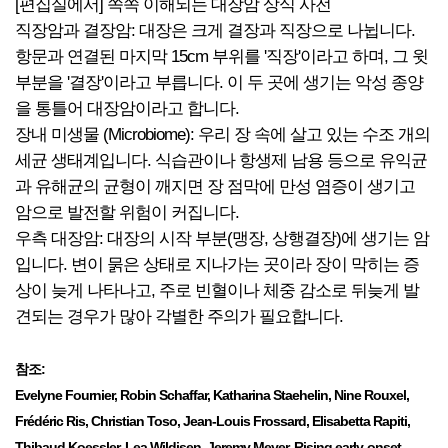
[편집실에서] 쏙쏙 이해되는 대장암 상식 사전
직장암과 결장암: 대장은 크게 결장과 직장으로 나뉩니다.
항문과 연결된 마지막 15cm 부위를 '직장'이라고 하며, 그 윗
부분을 '결장'이라고 부릅니다. 이 두 곳에 생기는 악성 종양
을 통틀어 대장암이라고 합니다.
장내 미생물 (Microbiome): 우리 장 속에 살고 있는 수조 개의
세균 생태계입니다. 식습관이나 항생제 남용 등으로 유익균
과 유해균의 균형이 깨지면 장 점막에 만성 염증이 생기고
암으로 발전할 위험이 커집니다.
우측 대장암: 대장의 시작 부분(맹장, 상행결장)에 생기는 암
입니다. 변이 묽은 상태로 지나가는 곳이라 장이 막히는 증
상이 늦게 나타나고, 주로 빈혈이나 체중 감소로 뒤늦게 발
견되는 경우가 많아 각별한 주의가 필요합니다.
참조:
Evelyne Fournier, Robin Schaffar, Katharina Staehelin, Nine Rouxel,
Frédéric Ris, Christian Toso, Jean-Louis Frossard, Elisabetta Rapiti,
Thibaud Koessler, Lea Wildisen, Jeremy Meyer. Rising early-onset