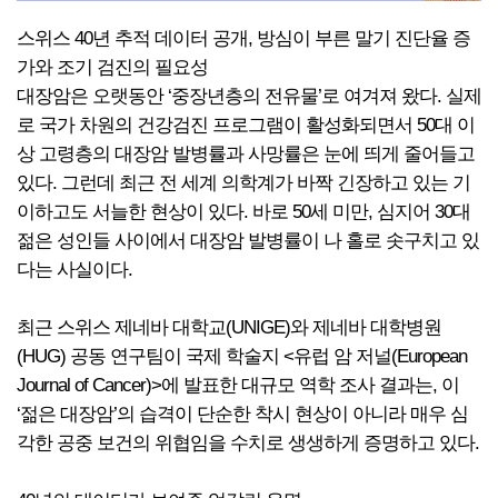
스위스 40년 추적 데이터 공개, 방심이 부른 말기 진단율 증
가와 조기 검진의 필요성
대장암은 오랫동안 ‘중장년층의 전유물’로 여겨져 왔다. 실제
로 국가 차원의 건강검진 프로그램이 활성화되면서 50대 이
상 고령층의 대장암 발병률과 사망률은 눈에 띄게 줄어들고
있다. 그런데 최근 전 세계 의학계가 바짝 긴장하고 있는 기
이하고도 서늘한 현상이 있다. 바로 50세 미만, 심지어 30대
젊은 성인들 사이에서 대장암 발병률이 나 홀로 솟구치고 있
다는 사실이다.
최근 스위스 제네바 대학교(UNIGE)와 제네바 대학병원
(HUG) 공동 연구팀이 국제 학술지 <유럽 암 저널(European
Journal of Cancer)>에 발표한 대규모 역학 조사 결과는, 이
‘젊은 대장암’의 습격이 단순한 착시 현상이 아니라 매우 심
각한 공중 보건의 위협임을 수치로 생생하게 증명하고 있다.