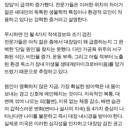
장암’이 급격히 증가했다. 전문가들은 이러한 위치의 차이가
젊은 세대만의 독특한 생물학적 특징이나 환경적 요인이 작
용하고 있다는 강력한 증거라고 설명한다.
무시하면 안 될 4가지 적색경보와 조기 검진
전문가들은 아직 젊은 층에서 대장암이 왜 급증하는지 그 완
벽한 ‘단일 원인’을 찾지는 못했다. 다만 가공육 위주의 서구
화된 식단, 비만율 증가, 운동 부족, 그리고 어릴 적부터 노출
된 환경 독소가 장내 미생물 생태계(마이크로바이옴)를 망가
뜨렸기 때문으로 추정하고 있다.
원인이 명확하지 않은 지금, 가장 확실한 방어책은 내 몸이
보내는 경고 신호에 예민해지는 것이다. 지속적인 복통, 대
변에 섞여 나오는 피(혈변), 이유 없는 체중 감소, 배변 습관
의 갑작스러운 변화(변비나 설사의 지속) 등 4가지 증상이 나
타난다면 나이를 불문하고 즉시 대장 내시경을 받아야 한다.
실제로 미국은 이러한 심각성을 인지하고 대장암 검진 권고